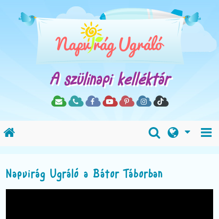
A szülinapi kelléktár
Napvirág Ugráló a Bátor Táborban