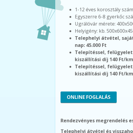
1-12 éves korosztály szá
Egyszerre 6-8 gyerkőc sz
Ugrálóvár mérete: 400x5
Helyigény: kb. 500x600x4
Telephelyi átvétel, saját
nap: 45.000 Ft
Telepítéssel, felügyelet
kiszállítási díj 140 Ft/k
Telepítéssel, felügyelet
kiszállítási díj 140 Ft/k
ONLINE FOGLALÁS
Rendezvényes megrendelés es
Telephelyi átvétel és visszah