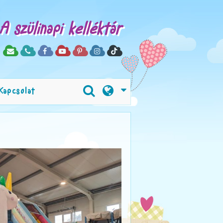
A szülinapi kelléktár
Kapcsolat