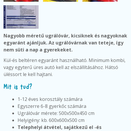
Nagyobb méretű ugrálóvár, kicsiknek és nagyoknak
egyaránt ajánljuk. Az ugrálóvárnak van teteje, így
nem süti a nap a gyerekeket.
Kül-és beltéren egyaránt használható.
Minimum kombi,
vagy egyterű üres autó kell az elszállításához. Hátsó
üléssort le kell hajtani.
Mit is tud?
1-12 éves korosztály számára
Egyszerre 6-8 gyerkőc számára
Ugrálóvár mérete: 500x500x450 cm
Helyigény: kb. 600x600x500 cm
Telephelyi átvétel, sajátkezű el -és