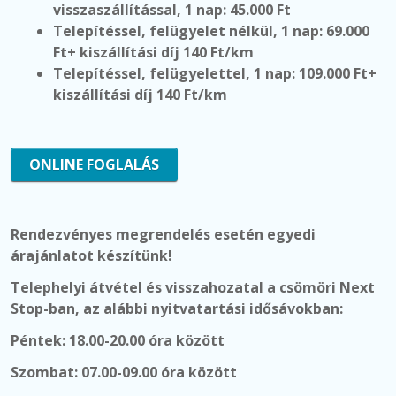
visszaszállítással, 1 nap: 45.000 Ft
Telepítéssel, felügyelet nélkül,
1 nap: 69.000
Ft+ kiszállítási díj 140 Ft/km
Telepítéssel, felügyelettel,
1 nap: 109.000 Ft+
kiszállítási díj 140 Ft/km
ONLINE FOGLALÁS
Rendezvényes megrendelés esetén egyedi
árajánlatot készítünk!
Telephelyi átvétel és visszahozatal a csömöri Next
Stop-ban, az alábbi nyitvatartási idősávokban:
Péntek: 18.00-20.00 óra között
Szombat: 07.00-09.00 óra között