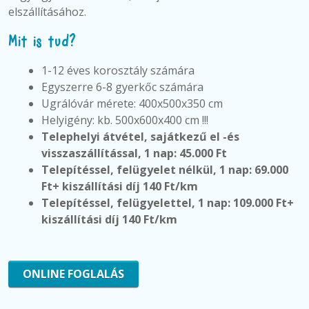
elszállításához.
Mit is tud?
1-12 éves korosztály számára
Egyszerre 6-8 gyerkőc számára
Ugrálóvár mérete: 400x500x350 cm
Helyigény: kb. 500x600x400 cm !!!
Telephelyi átvétel, sajátkezű el -és
visszaszállítással, 1 nap: 45.000 Ft
Telepítéssel, felügyelet nélkül,
1 nap: 69.000
Ft+ kiszállítási díj 140 Ft/km
Telepítéssel, felügyelettel,
1 nap: 109.000 Ft+
kiszállítási díj 140 Ft/km
ONLINE FOGLALÁS