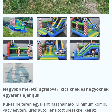
Nagyobb méretű ugrálóvár, kicsiknek és nagyoknak
egyaránt ajánljuk.
Kül-és beltéren egyaránt használható.
Minimum kombi,
vagy egyterű üres autó, lehajtott ülésekkel kell az