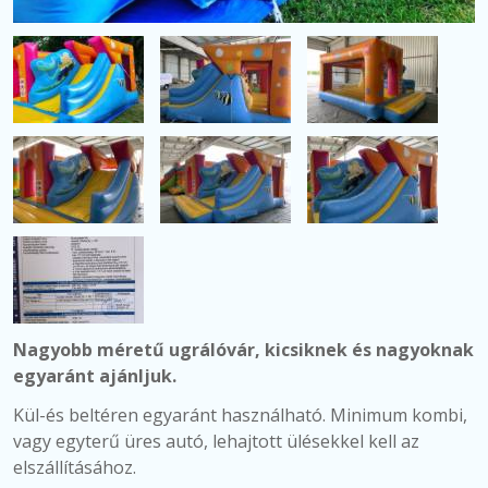
Nagyobb méretű ugrálóvár, kicsiknek és nagyoknak
egyaránt ajánljuk.
Kül-és beltéren egyaránt használható.
Minimum kombi,
vagy egyterű üres autó, lehajtott ülésekkel kell az
elszállításához.