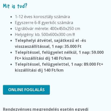
Mit is tud?
1-12 éves korosztály számára
Egyszerre 6-8 gyerkőc számára
Ugrálóvár mérete: 400x450x250 cm
Helyigény: kb. 500x600x300 cm !!!
Telephelyi átvétel, sajátkezű el -és
visszaszállítással, 1 nap: 35.000 Ft
Telepítéssel, felügyelet nélkül,
1 nap: 59.000
Ft+ kiszállítási díj 140 Ft/km
Telepítéssel, felügyelettel,
1 nap: 89.000 Ft+
kiszállítási díj 140 Ft/km
ONLINE FOGLALÁS
Rendezvényes megrendelés esetén egyedi