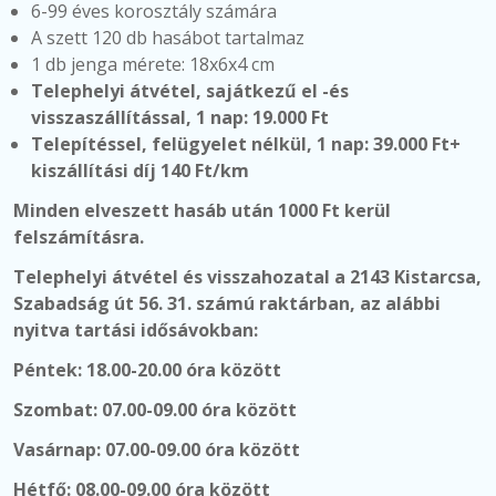
6-99 éves korosztály számára
A szett 120 db hasábot tartalmaz
1 db jenga mérete: 18x6x4 cm
Telephelyi átvétel, sajátkezű el -és
visszaszállítással, 1 nap: 19.000 Ft
Telepítéssel, felügyelet nélkül,
1 nap: 39.000 Ft+
kiszállítási díj 140 Ft/km
Minden elveszett hasáb után 1000 Ft kerül
felszámításra.
Telephelyi átvétel és visszahozatal a 2143 Kistarcsa,
Szabadság út 56. 31. számú raktárban, az alábbi
nyitva tartási idősávokban:
Péntek: 18.00-20.00 óra között
Szombat: 07.00-09.00 óra között
Vasárnap:
07.00-09.00 óra között
Hétfő: 08.00-09.00 óra között