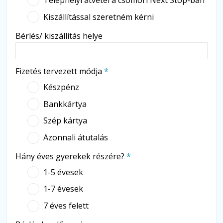
-
Kiszállítással szeretném kérni
-
Bérlés/ kiszállítás helye
Fizetés tervezett módja
*
Készpénz
Bankkártya
Szép kártya
Azonnali átutalás
Hány éves gyerekek részére?
*
1-5 évesek
1-7 évesek
7 éves felett