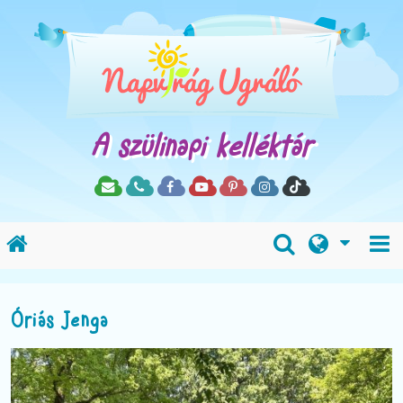
A szülinapi kelléktár
Óriás Jenga