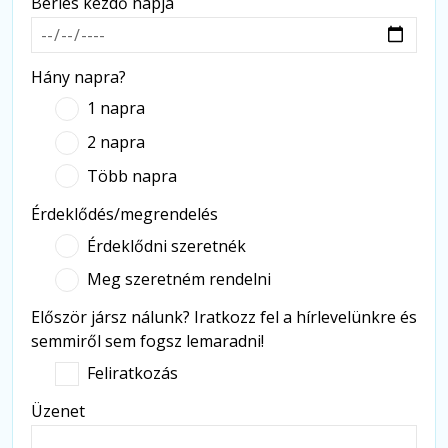
Bérlés kezdő napja
Hány napra?
1 napra
2 napra
Több napra
Érdeklődés/megrendelés
Érdeklődni szeretnék
Meg szeretném rendelni
Először jársz nálunk? Iratkozz fel a hírlevelünkre és
semmiről sem fogsz lemaradni!
Feliratkozás
Üzenet