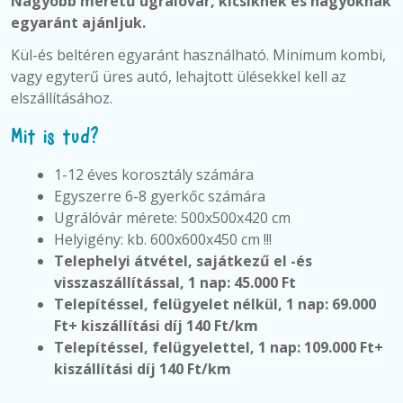
Nagyobb méretű ugrálóvár, kicsiknek és nagyoknak
egyaránt ajánljuk.
Kül-és beltéren egyaránt használható.
Minimum kombi,
vagy egyterű üres autó, lehajtott ülésekkel kell az
elszállításához.
Mit is tud?
1-12 éves korosztály számára
Egyszerre 6-8 gyerkőc számára
Ugrálóvár mérete: 500x500x420 cm
Helyigény: kb. 600x600x450 cm !!!
Telephelyi átvétel, sajátkezű el -és
visszaszállítással, 1 nap: 45.000 Ft
Telepítéssel, felügyelet nélkül,
1 nap: 69.000
Ft+ kiszállítási díj 140 Ft/km
Telepítéssel, felügyelettel,
1 nap: 109.000 Ft+
kiszállítási díj 140 Ft/km